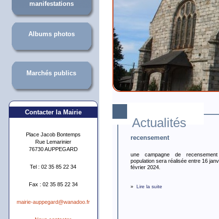
manifestations
Albums photos
Marchés publics
Contacter la Mairie
Actualités
Place Jacob Bontemps
recensement
Rue Lemarinier
76730 AUPPEGARD
une campagne de recensement
population sera réalisée entre 16 janv
Tel : 02 35 85 22 34
février 2024.
Fax : 02 35 85 22 34
»
Lire la suite
mairie-auppegard@wanadoo.fr